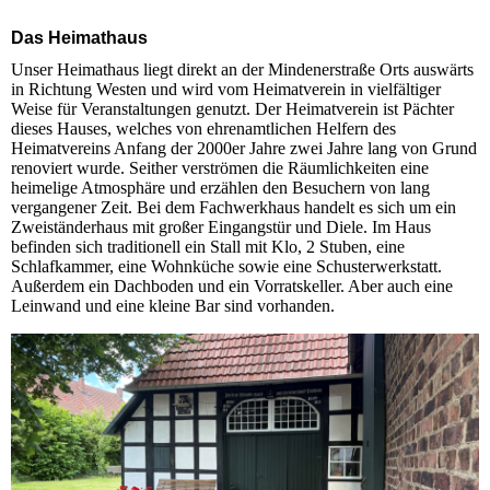
Das Heimathaus
Unser Heimathaus liegt direkt an der Mindenerstraße Orts auswärts
in Richtung Westen und wird vom Heimatverein in vielfältiger
Weise für Veranstaltungen genutzt. Der Heimatverein ist Pächter
dieses Hauses, welches von ehrenamtlichen Helfern des
Heimatvereins Anfang der 2000er Jahre zwei Jahre lang von Grund
renoviert wurde. Seither verströmen die Räumlichkeiten eine
heimelige Atmosphäre und erzählen den Besuchern von lang
vergangener Zeit. Bei dem Fachwerkhaus handelt es sich um ein
Zweiständerhaus mit großer Eingangstür und Diele. Im Haus
befinden sich traditionell ein Stall mit Klo, 2 Stuben, eine
Schlafkammer, eine Wohnküche sowie eine Schusterwerkstatt.
Außerdem ein Dachboden und ein Vorratskeller. Aber auch eine
Leinwand und eine kleine Bar sind vorhanden.